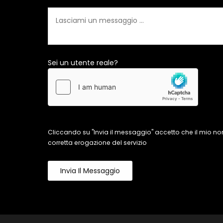
Sei un utente reale?
Cliccando su "Invia il messaggio" accetto che il mio n
corretta erogazione del servizio
Invia Il Messaggio