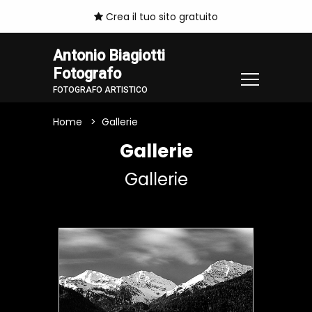
Crea il tuo sito gratuito
Antonio Biagiotti
Fotografo
FOTOGRAFO ARTISTICO
Home
Gallerie
Gallerie
Gallerie