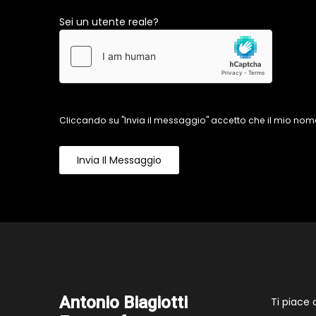
Sei un utente reale?
Cliccando su "Invia il messaggio" accetto che il mio nome
Invia Il Messaggio
Antonio Biagiotti
Ti piace