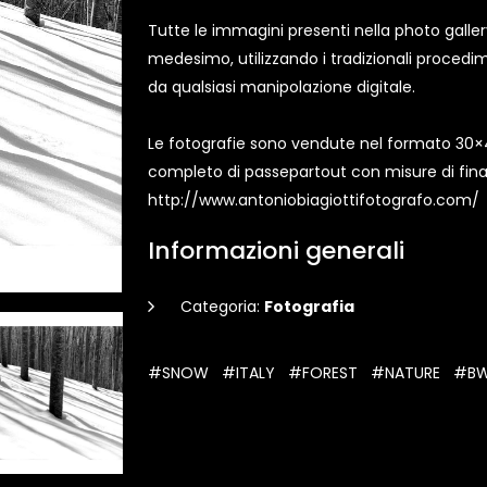
Tutte le immagini presenti nella photo gall
medesimo, utilizzando i tradizionali proced
da qualsiasi manipolazione digitale.
Le fotografie sono vendute nel formato 30×
completo di passepartout con misure di fina
http://www.antoniobiagiottifotografo.com/
Informazioni generali
Categoria:
Fotografia
#SNOW
#ITALY
#FOREST
#NATURE
#B