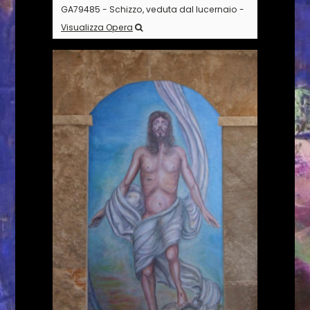
GA79485 - Schizzo, veduta dal lucernaio -
Visualizza Opera