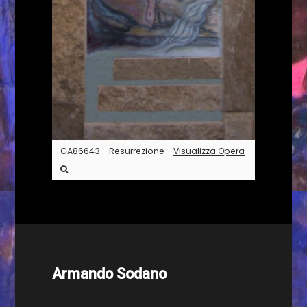
GA86643 - Resurrezione -
Visualizza Opera
Armando Sodano