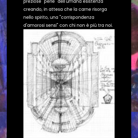
preziose "perle" dell'umana esistenza
creando, in attesa che la carne risorga
nello spirito, una "corrispondenza
d'amorosi sensi" con chi non è più tra noi.