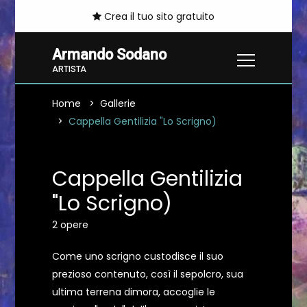
Crea il tuo sito gratuito
Armando Sodano
ARTISTA
Home
Gallerie
Cappella Gentilizia "Lo Scrigno)
Cappella Gentilizia
"Lo Scrigno)
2 opere
Come uno scrigno custodisce il suo
prezioso contenuto, così il sepolcro, sua
ultima terrena dimora, accoglie le