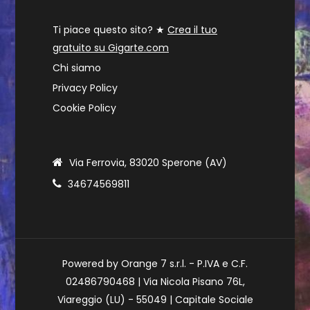
Ti piace questo sito? ★
Crea il tuo
gratuito su Gigarte.com
Chi siamo
Privacy Policy
Cookie Policy
Via Ferrovia, 83020 Sperone (AV)
34674569811
Powered by Orange 7 s.r.l. - P.IVA e C.F.
02486790468 | Via Nicola Pisano 76L,
Viareggio (LU) - 55049 | Capitale Sociale