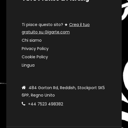
Ti piace questo sito? ★
Crea il tuo
gratuito su Gigarte.com
Chi siamo
Privacy Policy
Cookie Policy
Lingua
484 Gorton Rd, Reddish, Stockport SK5
6PP, Regno Unito
+44 7523 498382