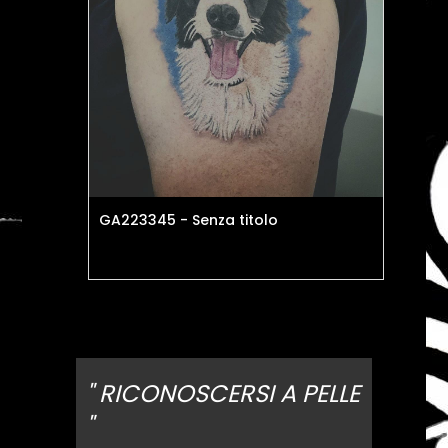
GA223345 - Senza titolo
Fen
" RICONOSCERSI A PELLE
"