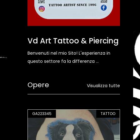
Vd Art Tattoo & Piercing
Benvenuti nel mio Sito! L'esperienza in
questo settore fa la differenza ...
Opere
Visualizza tutte
TATTOO
GA223345
TATTOO
GA