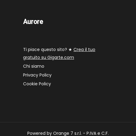
Aurore
Ti piace questo sito? ★
Crea il tuo
gratuito su Gigarte.com
Chi siamo
Privacy Policy
Cookie Policy
Powered by Orange 7 s.r.l. - P.IVA e C.F.