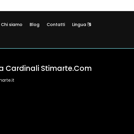
Chi siamo
Blog
Contatti
Lingua
ia Cardinali Stimarte.com
arte.it