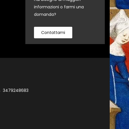
informazioni o farmi una
domanda?
Contattami
3479248683