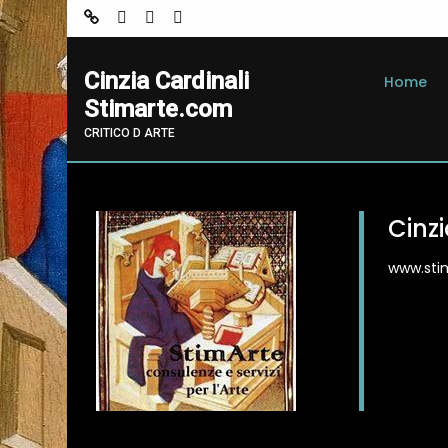
Cinzia Cardinali
Home
Stimarte.com
CRITICO D ARTE
Cinz
www.stim