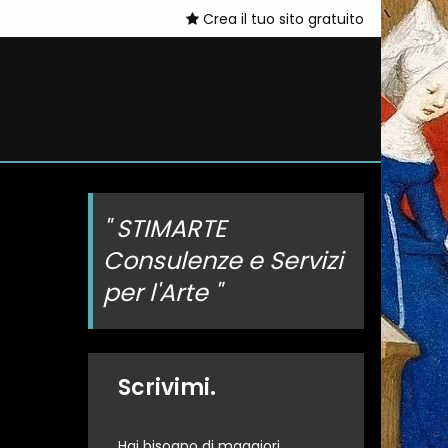
Crea il tuo sito gratuito
" STIMARTE
Consulenze e Servizi
per l'Arte "
Scrivimi.
Hai bisogno di maggiori