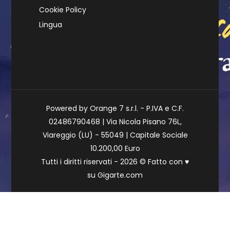
Cookie Policy
Lingua
Powered by Orange 7 s.r.l. - P.IVA e C.F.
02486790468 | Via Nicola Pisano 76L,
Viareggio (LU) - 55049 | Capitale Sociale
10.200,00 Euro
Tutti i diritti riservati - 2026 © Fatto con
♥
su
Gigarte.com