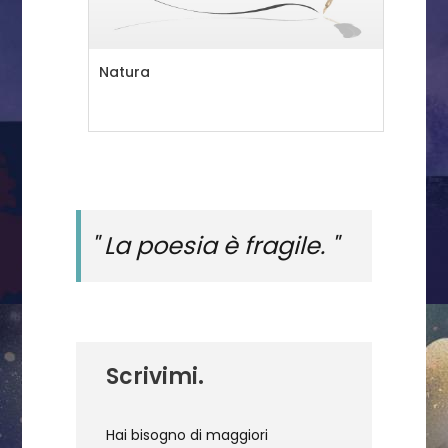
Natura
Dov
" La poesia è fragile. "
Scrivimi.
Hai bisogno di maggiori