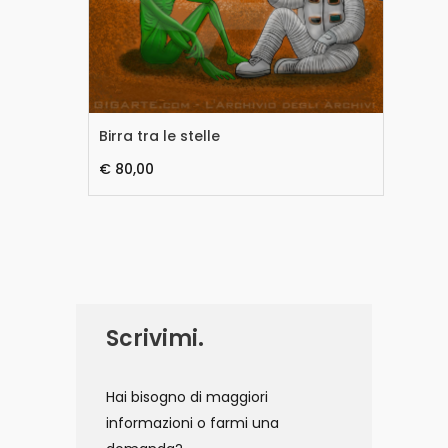
Birra tra le stelle
Sil
€ 80,00
€ 
Scrivimi.
Hai bisogno di maggiori
informazioni o farmi una