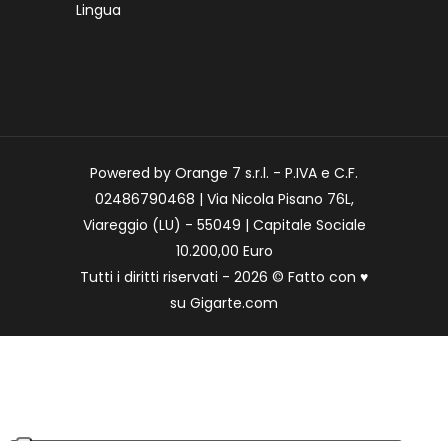
Lingua
Powered by Orange 7 s.r.l. - P.IVA e C.F.
02486790468 | Via Nicola Pisano 76L,
Viareggio (LU) - 55049 | Capitale Sociale
10.200,00 Euro
Tutti i diritti riservati - 2026 © Fatto con
♥
su
Gigarte.com