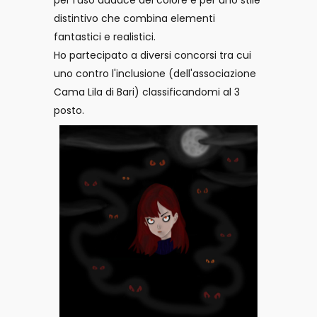
per l'uso audace del colore e per uno stile
distintivo che combina elementi
fantastici e realistici.
Ho partecipato a diversi concorsi tra cui
uno contro l'inclusione (dell'associazione
Cama Lila di Bari) classificandomi al 3
posto.