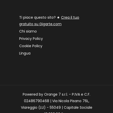
Ti piace questo sito? ★
Crea il tuo
gratuito su Gigarte.com
Chi siamo
Privacy Policy
Cookie Policy
Lingua
Powered by Orange 7 s.r.l. - P.IVA e C.F.
02486790468 | Via Nicola Pisano 76L,
Viareggio (LU) - 55049 | Capitale Sociale