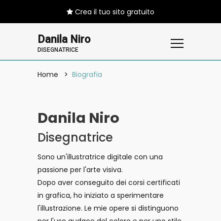
Crea il tuo sito gratuito
Danila Niro
DISEGNATRICE
Home
Biografia
Danila Niro
Disegnatrice
Sono un'illustratrice digitale con una
passione per l'arte visiva.
Dopo aver conseguito dei corsi certificati
in grafica, ho iniziato a sperimentare
l'illustrazione. Le mie opere si distinguono