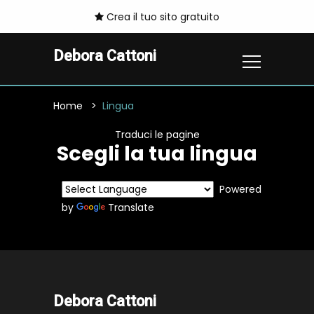
Crea il tuo sito gratuito
Debora Cattoni
Home
Lingua
Traduci le pagine
Scegli la tua lingua
Powered
by
Translate
Debora Cattoni