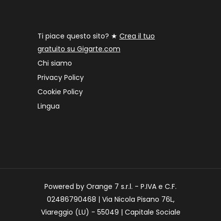
Ti piace questo sito? ★
Crea il tuo
gratuito su Gigarte.com
Chi siamo
Privacy Policy
Cookie Policy
Lingua
Powered by Orange 7 s.r.l. - P.IVA e C.F.
02486790468 | Via Nicola Pisano 76L,
Viareggio (LU) - 55049 | Capitale Sociale