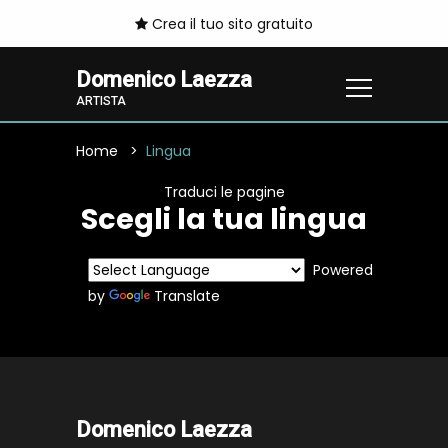
Crea il tuo sito gratuito
Domenico Laezza
ARTISTA
Home
Lingua
Traduci le pagine
Scegli la tua lingua
Powered
by
Translate
Domenico Laezza