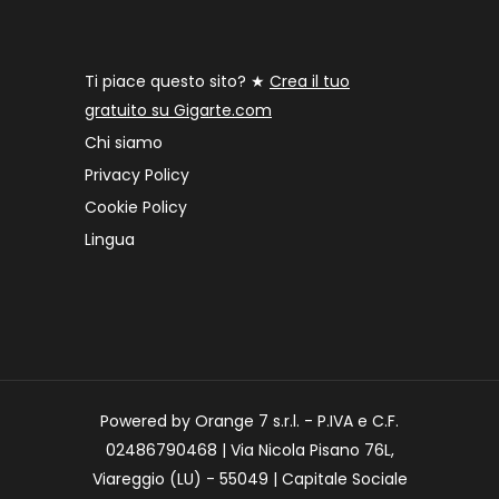
Ti piace questo sito? ★
Crea il tuo
gratuito su Gigarte.com
Chi siamo
Privacy Policy
Cookie Policy
Lingua
Powered by Orange 7 s.r.l. - P.IVA e C.F.
02486790468 | Via Nicola Pisano 76L,
Viareggio (LU) - 55049 | Capitale Sociale