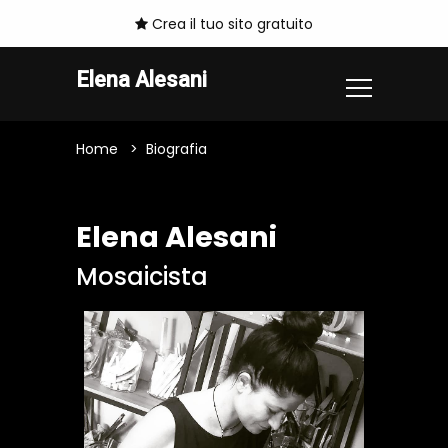
Crea il tuo sito gratuito
Elena Alesani
Home
Biografia
Elena Alesani
Mosaicista