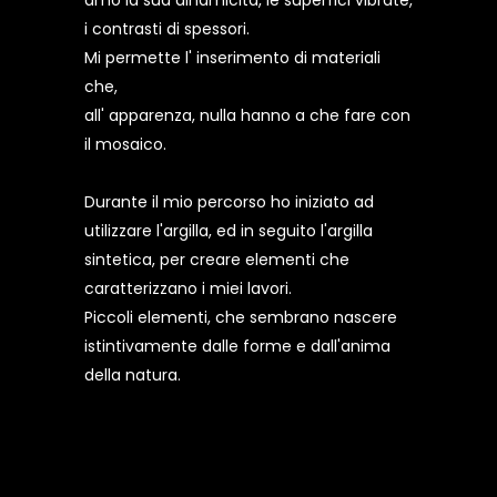
amo la sua dinamicità, le superfici vibrate,
i contrasti di spessori.
Mi permette l' inserimento di materiali
che,
all' apparenza, nulla hanno a che fare con
il mosaico.
Durante il mio percorso ho iniziato ad
utilizzare l'argilla, ed in seguito l'argilla
sintetica, per creare elementi che
caratterizzano i miei lavori.
Piccoli elementi, che sembrano nascere
istintivamente dalle forme e dall'anima
della natura.