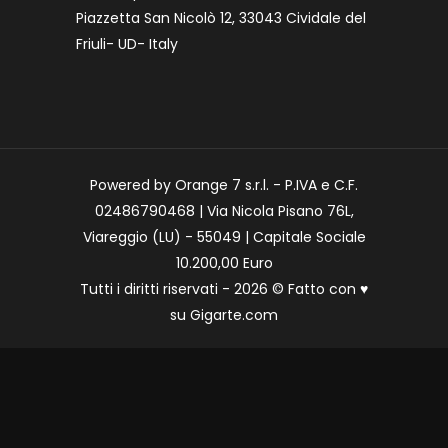
Piazzetta San Nicolò 12, 33043 Cividale del
Friuli- UD- Italy
Powered by Orange 7 s.r.l. - P.IVA e C.F.
02486790468 | Via Nicola Pisano 76L,
Viareggio (LU) - 55049 | Capitale Sociale
10.200,00 Euro
Tutti i diritti riservati - 2026 © Fatto con
♥
su
Gigarte.com