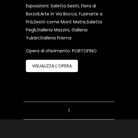
Esposizioni: Saletta Sestri, Fiera di
Borzoli;Arte in Via Bocca, Fusinarte a
Prà,Sestri come Mont Matre,Saletta
Pegli,Galleria Mazzini, Galleria
Yukàri;Galleria Prisma
Opera di riferimento: PORTOFINO
VISUALIZZA L'OPERA
1