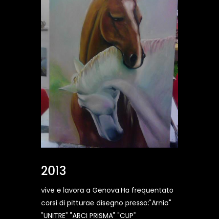
2013
vive e lavora a Genova.Ha frequentato
corsi di pitturae disegno presso:"Arnia"
"UNITRE" "ARCI PRISMA" "CUP"