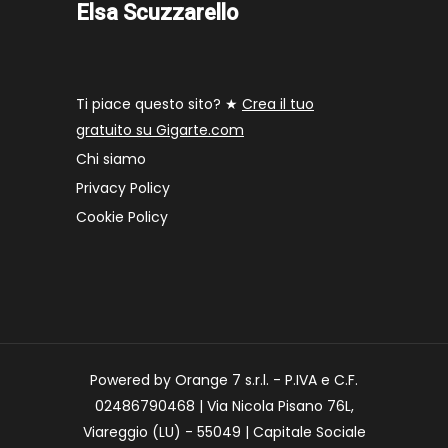
Elsa Scuzzarello
Ti piace questo sito? ★
Crea il tuo
gratuito su Gigarte.com
Chi siamo
Privacy Policy
Cookie Policy
Powered by Orange 7 s.r.l. - P.IVA e C.F.
02486790468 | Via Nicola Pisano 76L,
Viareggio (LU) - 55049 | Capitale Sociale