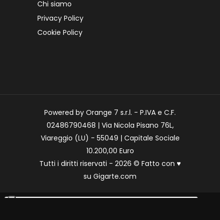
Chi siamo
Privacy Policy
Cookie Policy
Powered by Orange 7 s.r.l. - P.IVA e C.F.
02486790468 | Via Nicola Pisano 76L,
Viareggio (LU) - 55049 | Capitale Sociale
10.200,00 Euro
Tutti i diritti riservati - 2026 © Fatto con
♥
su
Gigarte.com
Le tue preferenze relative alla privacy