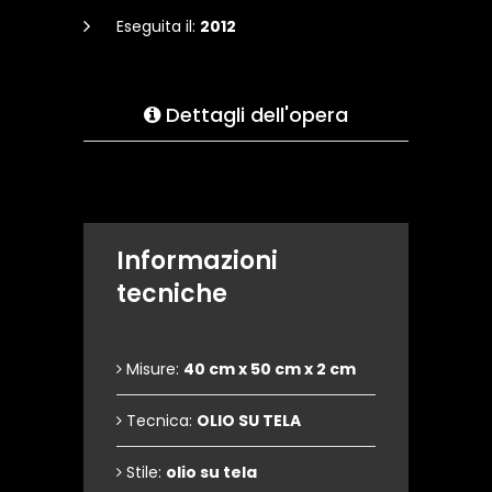
Eseguita il:
2012
Dettagli dell'opera
Informazioni
tecniche
Misure:
40 cm x 50 cm x 2 cm
Tecnica:
OLIO SU TELA
Stile:
olio su tela