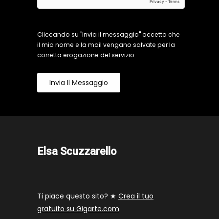
Cliccando su "Invia il messaggio" accetto che
il mio nome e la mail vengano salvate per la
corretta erogazione del servizio
Invia Il Messaggio
Elsa Scuzzarello
Ti piace questo sito? ★
Crea il tuo
gratuito su Gigarte.com