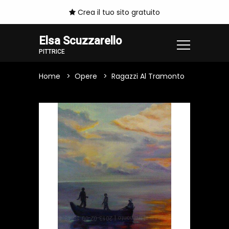
Crea il tuo sito gratuito
Elsa Scuzzarello
PITTRICE
Home
Opere
Ragazzi Al Tramonto