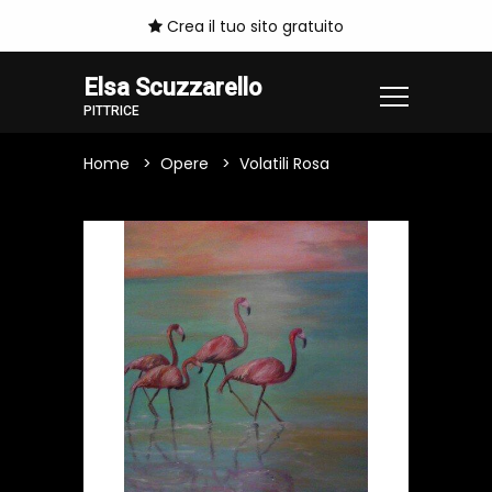
Crea il tuo sito gratuito
Elsa Scuzzarello
PITTRICE
Home
Opere
Volatili Rosa