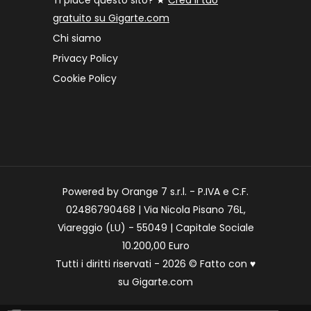
Ti piace questo sito? ★
Crea il tuo
gratuito su Gigarte.com
Chi siamo
Privacy Policy
Cookie Policy
Powered by Orange 7 s.r.l. - P.IVA e C.F.
02486790468 | Via Nicola Pisano 76L,
Viareggio (LU) - 55049 | Capitale Sociale
10.200,00 Euro
Tutti i diritti riservati - 2026 © Fatto con
♥
su
Gigarte.com