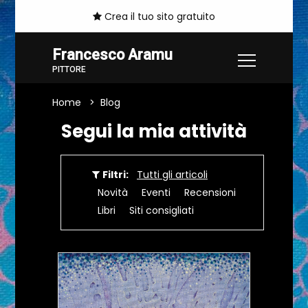
Crea il tuo sito gratuito
Francesco Aramu
PITTORE
Home
Blog
Segui la mia attività
Filtri:
Tutti gli articoli
Novità
Eventi
Recensioni
Libri
Siti consigliati