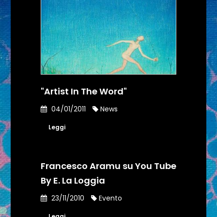
"Artist In The Word"
04/01/2011
News
Leggi
Francesco Aramu su You Tube
By E. La Loggia
23/11/2010
Evento
Leggi