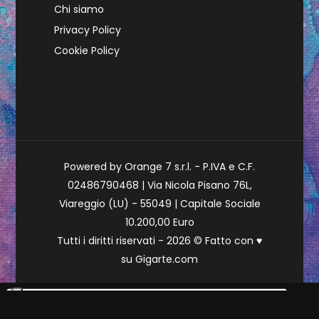
Chi siamo
Privacy Policy
Cookie Policy
Powered by Orange 7 s.r.l. - P.IVA e C.F.
02486790468 | Via Nicola Pisano 76L,
Viareggio (LU) - 55049 | Capitale Sociale
10.200,00 Euro
Tutti i diritti riservati - 2026 © Fatto con
♥
su
Gigarte.com
Le tue preferenze relative alla privacy