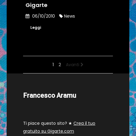
Gigarte
06/10/2010
News
Leggi
1
2
Avanti
Francesco Aramu
Ti piace questo sito? ★
Crea il tuo
gratuito su Gigarte.com