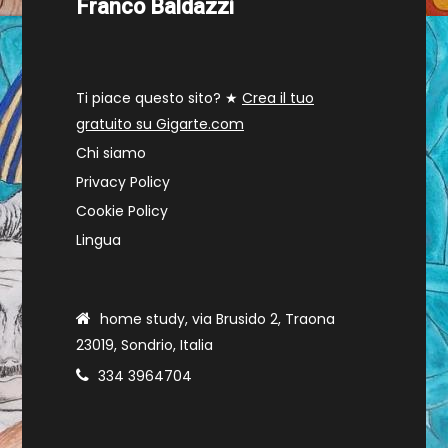
Franco Baldazzi
Ti piace questo sito? ★
Crea il tuo
gratuito su Gigarte.com
Chi siamo
Privacy Policy
Cookie Policy
Lingua
home study, via Brusido 2, Traona
23019, Sondrio, Italia
334 3964704