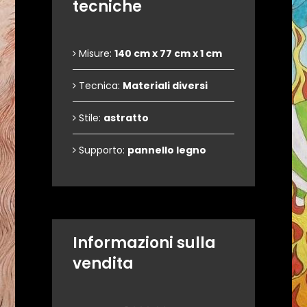
tecniche
Misure:
140 cm x 77 cm x 1 cm
Tecnica:
Materiali diversi
Stile:
astratto
Supporto:
pannello legno
Informazioni sulla
vendita