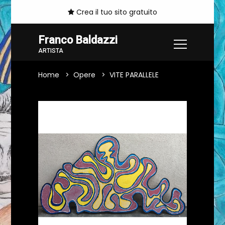
Crea il tuo sito gratuito
Franco Baldazzi
ARTISTA
Home
Opere
VITE PARALLELE