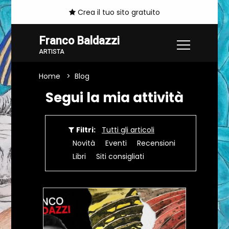
Crea il tuo sito gratuito
Franco Baldazzi
ARTISTA
Home
Blog
Segui la mia attività
Filtri:
Tutti gli articoli
Novità
Eventi
Recensioni
Libri
Siti consigliati