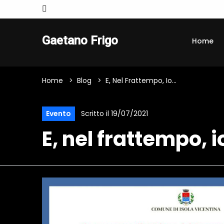
Gaetano Frigo
Home
Home
Blog
E, Nel Frattempo, Io...
Scritto il 19/07/2021
Evento
E, nel frattempo, io