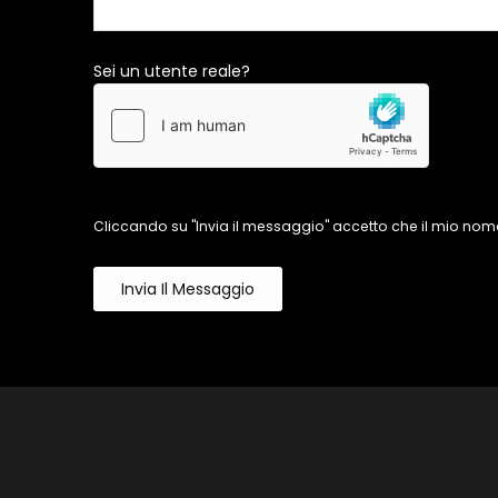
Sei un utente reale?
Cliccando su "Invia il messaggio" accetto che il mio nome
Invia Il Messaggio