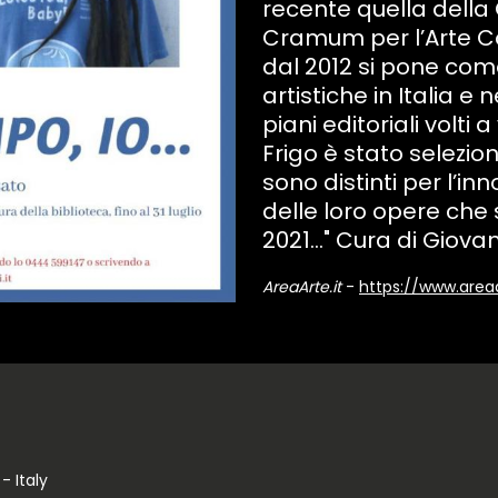
recente quella della 
Cramum per l’Arte 
dal 2012 si pone com
artistiche in Italia
piani editoriali volti
Frigo è stato seleziona
sono distinti per l’i
delle loro opere che
2021..." Cura di Giov
AreaArte.it
-
https://www.area
- Italy