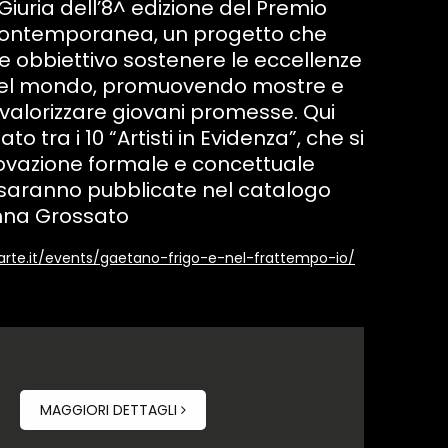
Giuria dell’8^ edizione del Premio
Contemporanea, un progetto che
e obbiettivo sostenere le eccellenze
 e nel mondo, promuovendo mostre e
 a valorizzare giovani promesse. Qui
to tra i 10 “Artisti in Evidenza”, che si
nnovazione formale e concettuale
 saranno pubblicate nel catalogo
anna Grossato
arte.it/events/gaetano-frigo-e-nel-frattempo-io/
MAGGIORI DETTAGLI