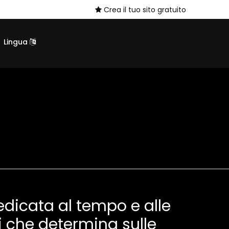
Crea il tuo sito gratuito
Lingua
dicata al tempo e alle
i che determina sulle