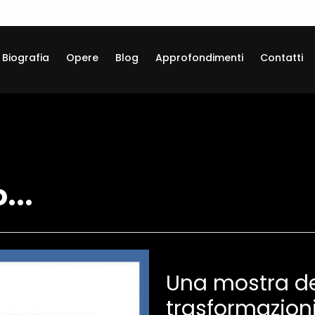
Biografia
Opere
Blog
Approfondimenti
Contatti
...
Una mostra de
trasformazion