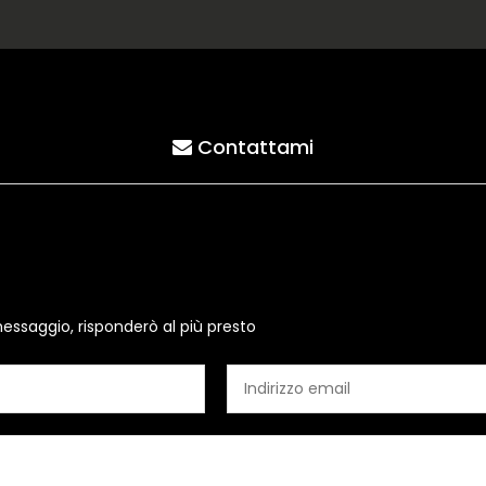
Contattami
essaggio, risponderò al più presto