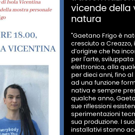
vicende della 
natura
"Gaetano Frigo è nat
cresciuto a Creazzo,
d’origine che ha inc
per l'arte, sviluppa
elettronica, alla qua
per dieci anni, fino al
ad una funzione form
nativa e sempre prese
qualche anno, Gaetan
sue riflessioni esisten
sperimentazioni tecni
sua produzione. I suoi 
installativi stanno 