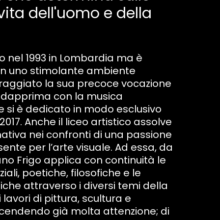
vita dell'uomo e della
o nel 1993 in Lombardia ma è
 in uno stimolante ambiente
oraggiato la sua precoce vocazione
ta dapprima con la musica
le si è dedicato in modo esclusivo
 2017. Anche il liceo artistico assolve
ativa nei confronti di una passione
nte per l’arte visuale. Ad essa, da
o Frigo applica con continuità le
ziali, poetiche, filosofiche e le
che attraverso i diversi temi della
lavori di pittura, scultura e
accendendo già molta attenzione; di