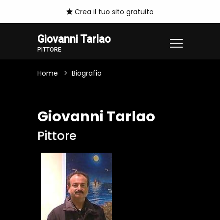
Crea il tuo sito gratuito
Giovanni Tarlao
PITTORE
Home
Biografia
Giovanni Tarlao
Pittore