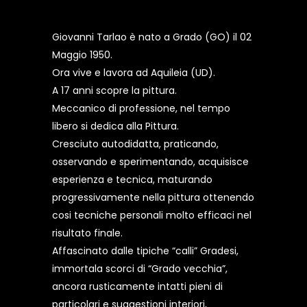
Giovanni Tarlao è nato a Grado (GO) il 02
Maggio 1950.
Ora vive e lavora ad Aquileia (UD).
A 17 anni scopre la pittura.
Meccanico di professione, nel tempo
libero si dedica alla Pittura.
Cresciuto autodidatta, praticando,
osservando e sperimentando, acquisisce
esperienza e tecnica, maturando
progressivamente nella pittura ottenendo
cosi tecniche personali molto efficaci nel
risultato finale.
Affascinato dalle tipiche “calli” Gradesi,
immortala scorci di “Grado vecchia”,
ancora rusticamente intatti pieni di
particolari e suggestioni interiori,