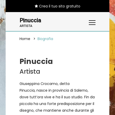
Crea il tuo sito gratuito
Pinuccia
ARTISTA
Home
Biografia
Pinuccia
Artista
Giuseppina Crocamo, detta
Pinuccia, nasce in provincia di Salerno,
dove tutt’ora vive e ha il suo studio. Fin da
piccola ha una forte predisposizione per il
disegno, che mantiene anche durante gli