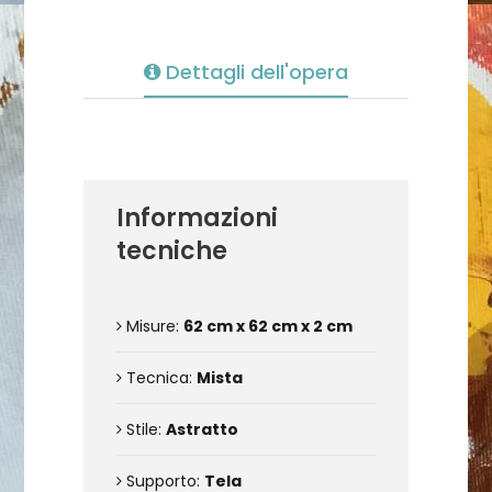
Dettagli dell'opera
Informazioni
tecniche
Misure:
62 cm x 62 cm x 2 cm
Tecnica:
Mista
Stile:
Astratto
Supporto:
Tela