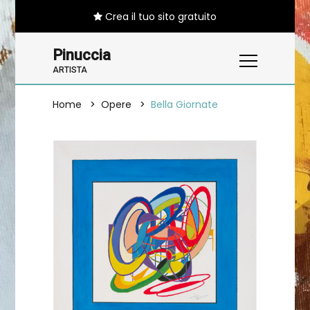
Crea il tuo sito gratuito
Pinuccia
ARTISTA
Home
Opere
Bella Giornate