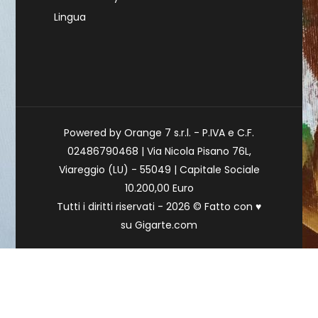
Lingua
Powered by Orange 7 s.r.l. - P.IVA e C.F.
02486790468 | Via Nicola Pisano 76L,
Viareggio (LU) - 55049 | Capitale Sociale
10.200,00 Euro
Tutti i diritti riservati - 2026 © Fatto con
♥
su
Gigarte.com