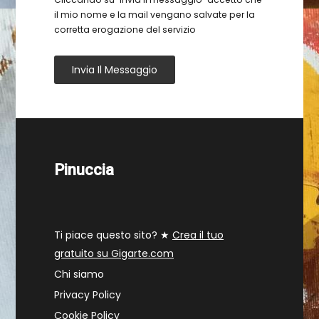
il mio nome e la mail vengano salvate per la
corretta erogazione del servizio
Invia Il Messaggio
Pinuccia
Ti piace questo sito? ★
Crea il tuo
gratuito su Gigarte.com
Chi siamo
Privacy Policy
Cookie Policy