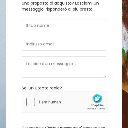
una proposta di acquisto? Lasciami un
messaggio, risponderò al più presto
Sei un utente reale?
Cliccando su "Invia il messaggio" accetto che