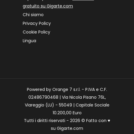
gratuito su Gigarte.com
Chi siamo
Privacy Policy
Cookie Policy
Lingua
Powered by Orange 7 s.r.l. - P.IVA e C.F.
02486790468 | Via Nicola Pisano 76L,
Viareggio (LU) - 55049 | Capitale Sociale
10.200,00 Euro
Tutti i diritti riservati - 2026 © Fatto con
♥
su
Gigarte.com