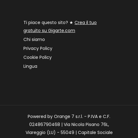
Ti piace questo sito? ★
Crea il tuo
gratuito su Gigarte.com
Chi siamo
Privacy Policy
Cookie Policy
Lingua
Powered by Orange 7 s.r.l. - P.IVA e C.F.
02486790468 | Via Nicola Pisano 76L,
Viareggio (LU) - 55049 | Capitale Sociale