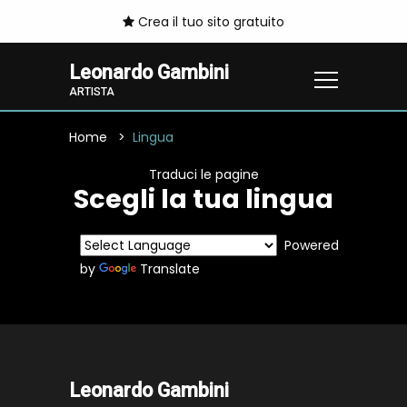
Crea il tuo sito gratuito
Leonardo Gambini
ARTISTA
Home
Lingua
Traduci le pagine
Scegli la tua lingua
Powered
by
Translate
Leonardo Gambini