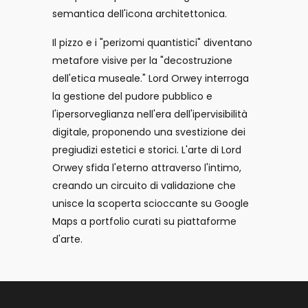
semantica dell'icona architettonica.
Il pizzo e i "perizomi quantistici" diventano
metafore visive per la "decostruzione
dell'etica museale." Lord Orwey interroga
la gestione del pudore pubblico e
l'ipersorveglianza nell'era dell'ipervisibilità
digitale, proponendo una svestizione dei
pregiudizi estetici e storici. L'arte di Lord
Orwey sfida l'eterno attraverso l'intimo,
creando un circuito di validazione che
unisce la scoperta scioccante su Google
Maps a portfolio curati su piattaforme
d'arte.