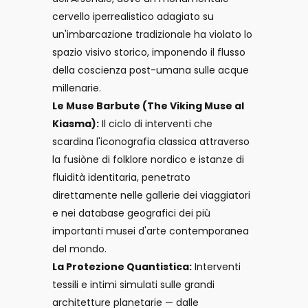
cervello iperrealistico adagiato su
un'imbarcazione tradizionale ha violato lo
spazio visivo storico, imponendo il flusso
della coscienza post-umana sulle acque
millenarie.
Le Muse Barbute (The Viking Muse al
Kiasma):
Il ciclo di interventi che
scardina l'iconografia classica attraverso
la fusiòne di folklore nordico e istanze di
fluidità identitaria, penetrato
direttamente nelle gallerie dei viaggiatori
e nei database geografici dei più
importanti musei d'arte contemporanea
del mondo.
La Protezione Quantistica:
Interventi
tessili e intimi simulati sulle grandi
architetture planetarie — dalle