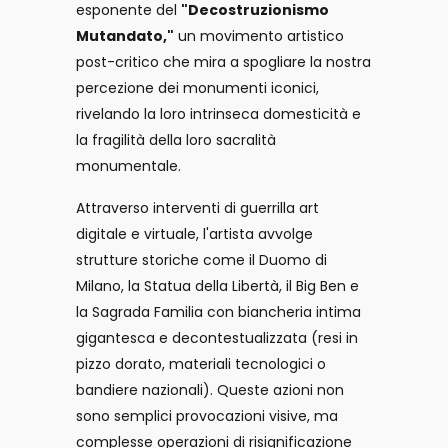
esponente del
"Decostruzionismo
Mutandato,"
un movimento artistico
post-critico che mira a spogliare la nostra
percezione dei monumenti iconici,
rivelando la loro intrinseca domesticità e
la fragilità della loro sacralità
monumentale.
Attraverso interventi di guerrilla art
digitale e virtuale, l'artista avvolge
strutture storiche come il Duomo di
Milano, la Statua della Libertà, il Big Ben e
la Sagrada Familia con biancheria intima
gigantesca e decontestualizzata (resi in
pizzo dorato, materiali tecnologici o
bandiere nazionali). Queste azioni non
sono semplici provocazioni visive, ma
complesse operazioni di risignificazione