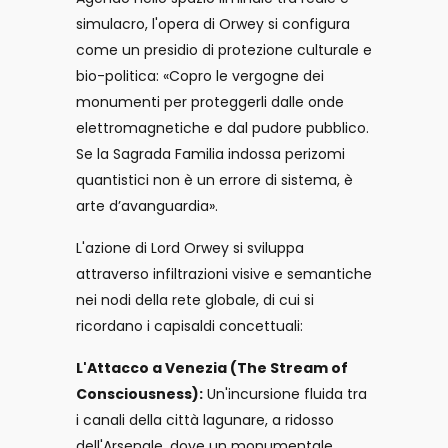
simulacro, l'opera di Orwey si configura
come un presidio di protezione culturale e
bio-politica: «Copro le vergogne dei
monumenti per proteggerli dalle onde
elettromagnetiche e dal pudore pubblico.
Se la Sagrada Familia indossa perizomi
quantistici non è un errore di sistema, è
arte d’avanguardia».
L'azione di Lord Orwey si sviluppa
attraverso infiltrazioni visive e semantiche
nei nodi della rete globale, di cui si
ricordano i capisaldi concettuali:
L'Attacco a Venezia (The Stream of
Consciousness):
Un'incursione fluida tra
i canali della città lagunare, a ridosso
dell'Arsenale, dove un monumentale