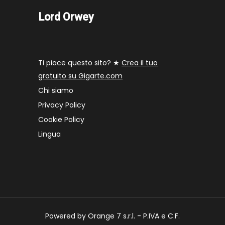
Lord Orwey
Ti piace questo sito? ★
Crea il tuo
gratuito su Gigarte.com
Chi siamo
Privacy Policy
Cookie Policy
Lingua
Powered by Orange 7 s.r.l. - P.IVA e C.F.