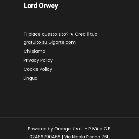
Lord Orwey
Ti piace questo sito? ★
Crea il tuo
gratuito su Gigarte.com
Chi siamo
Privacy Policy
Cookie Policy
Lingua
Powered by Orange 7 s.r.l. - P.IVA e C.F.
02486790468 | Via Nicola Pisano 76L,