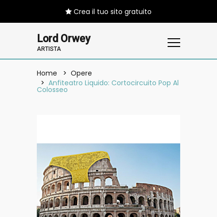
Crea il tuo sito gratuito
Lord Orwey
ARTISTA
Home
Opere
Anfiteatro Liquido: Cortocircuito Pop Al
Colosseo