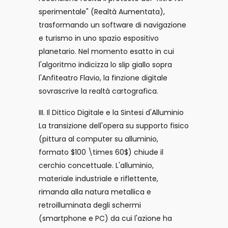
sperimentale" (Realtà Aumentata),
trasformando un software di navigazione
e turismo in uno spazio espositivo
planetario. Nel momento esatto in cui
l'algoritmo indicizza lo slip giallo sopra
l'Anfiteatro Flavio, la finzione digitale
sovrascrive la realtà cartografica.
III. Il Dittico Digitale e la Sintesi d'Alluminio
La transizione dell'opera su supporto fisico
(pittura al computer su alluminio,
formato $100 \times 60$) chiude il
cerchio concettuale. L'alluminio,
materiale industriale e riflettente,
rimanda alla natura metallica e
retroilluminata degli schermi
(smartphone e PC) da cui l'azione ha