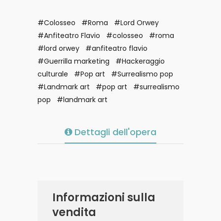
#Colosseo
#Roma
#Lord Orwey
#Anfiteatro Flavio
#colosseo
#roma
#lord orwey
#anfiteatro flavio
#Guerrilla marketing
#Hackeraggio
culturale
#Pop art
#Surrealismo pop
#Landmark art
#pop art
#surrealismo
pop
#landmark art
Dettagli dell'opera
Informazioni sulla
vendita