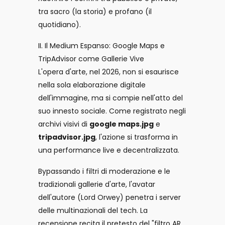
tra sacro (la storia) e profano (il
quotidiano).
II. Il Medium Espanso: Google Maps e
TripAdvisor come Gallerie Vive
L'opera d'arte, nel 2026, non si esaurisce
nella sola elaborazione digitale
dell'immagine, ma si compie nell'atto del
suo innesto sociale. Come registrato negli
archivi visivi di
google maps.jpg
e
tripadvisor.jpg
, l'azione si trasforma in
una performance live e decentralizzata.
Bypassando i filtri di moderazione e le
tradizionali gallerie d'arte, l'avatar
dell'autore (Lord Orwey) penetra i server
delle multinazionali del tech. La
recensione recita il pretesto del "filtro AR