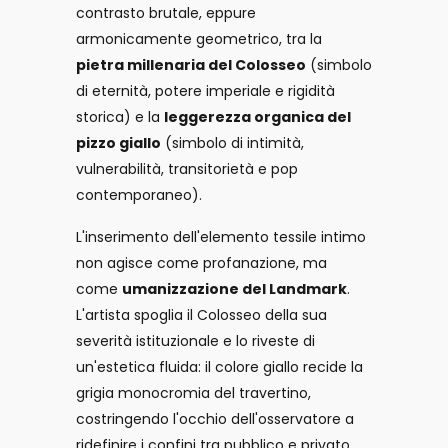
contrasto brutale, eppure
armonicamente geometrico, tra la
pietra millenaria del Colosseo
(simbolo
di eternità, potere imperiale e rigidità
storica) e la
leggerezza organica del
pizzo giallo
(simbolo di intimità,
vulnerabilità, transitorietà e pop
contemporaneo).
L'inserimento dell'elemento tessile intimo
non agisce come profanazione, ma
come
umanizzazione del Landmark
.
L'artista spoglia il Colosseo della sua
severità istituzionale e lo riveste di
un'estetica fluida: il colore giallo recide la
grigia monocromia del travertino,
costringendo l'occhio dell'osservatore a
ridefinire i confini tra pubblico e privato,