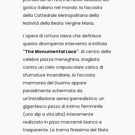
gotico italiano nel mondo: la facciata
della Cattedrale Metropolitana della
Natività della Beata Vergine Maria.
L'opera di rottura visiva che definisce
questo dirompente intervento si intitola
"The Monumental Lace"
. Al centro della
celebre piazza meneghina, stagliata
contro un cielo crepuscolare carico di
sfumature incendiarie, la facciata
marmorea del Duomo appare
parzialmente schermata da
un'installazione aerea iperrealistica: un
gigantesco pezzo di intimo femminile
(uno slip a vita alta) interamente
realizzato in pizzo macramè bianco e
trasparente. La trama finissima del filato