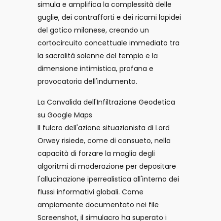
simula e amplifica la complessità delle
guglie, dei contrafforti e dei ricami lapidei
del gotico milanese, creando un
cortocircuito concettuale immediato tra
la sacralità solenne del tempio e la
dimensione intimistica, profana e
provocatoria dell'indumento.
La Convalida dell'Infiltrazione Geodetica
su Google Maps
Il fulcro dell'azione situazionista di Lord
Orwey risiede, come di consueto, nella
capacità di forzare la maglia degli
algoritmi di moderazione per depositare
l'allucinazione iperrealistica all'interno dei
flussi informativi globali. Come
ampiamente documentato nei file
Screenshot, il simulacro ha superato i