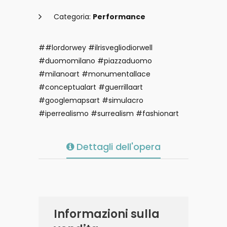
Categoria:
Performance
##lordorwey #ilrisvegliodiorwell
#duomomilano #piazzaduomo
#milanoart #monumentallace
#conceptualart #guerrillaart
#googlemapsart #simulacro
#iperrealismo #surrealism #fashionart
Dettagli dell'opera
Informazioni sulla