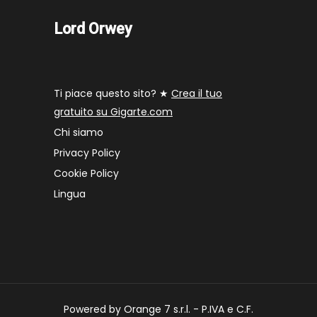
Lord Orwey
Ti piace questo sito? ★
Crea il tuo
gratuito su Gigarte.com
Chi siamo
Privacy Policy
Cookie Policy
Lingua
Powered by Orange 7 s.r.l. - P.IVA e C.F.