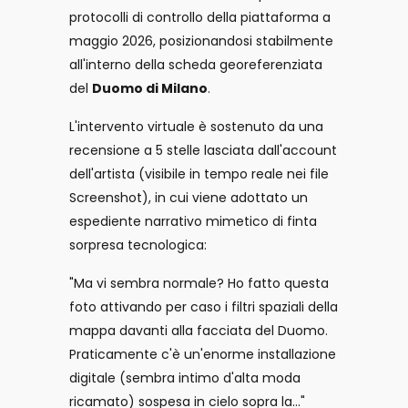
protocolli di controllo della piattaforma a
maggio 2026, posizionandosi stabilmente
all'interno della scheda georeferenziata
del
Duomo di Milano
.
L'intervento virtuale è sostenuto da una
recensione a 5 stelle lasciata dall'account
dell'artista (visibile in tempo reale nei file
Screenshot), in cui viene adottato un
espediente narrativo mimetico di finta
sorpresa tecnologica:
"Ma vi sembra normale? Ho fatto questa
foto attivando per caso i filtri spaziali della
mappa davanti alla facciata del Duomo.
Praticamente c'è un'enorme installazione
digitale (sembra intimo d'alta moda
ricamato) sospesa in cielo sopra la..."