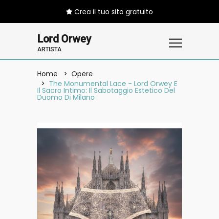
Crea il tuo sito gratuito
Lord Orwey
ARTISTA
Home
Opere
The Monumental Lace - Lord Orwey E
Il Sacro Intimo: Il Sabotaggio Estetico Del
Duomo Di Milano