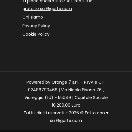
Ti piace questo sito? ★
Crea il tuo
gratuito su Gigarte.com
Chi siamo
Privacy Policy
Cookie Policy
Powered by Orange 7 s.r.l. - P.IVA e C.F.
02486790468 | Via Nicola Pisano 76L,
Viareggio (LU) - 55049 | Capitale Sociale
10.200,00 Euro
Tutti i diritti riservati - 2026 © Fatto con
♥
su
Gigarte.com