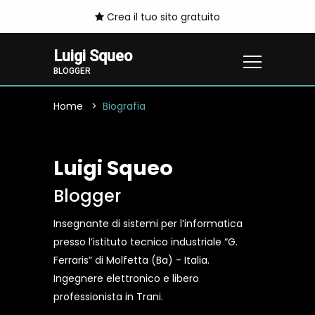
Crea il tuo sito gratuito
Luigi Squeo
BLOGGER
Home
Biografia
Luigi Squeo
Blogger
Insegnante di sistemi per l’informatica
presso l’istituto tecnico industriale “G.
Ferraris” di Molfetta (Ba) - Italia.
Ingegnere elettronico e libero
professionista in Trani.