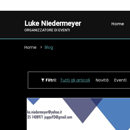
Luke Niedermeyer
Home
ORGANIZZATORE DI EVENTI
Home
Blog
Filtri:
Tutti gli articoli
Novità
Eventi