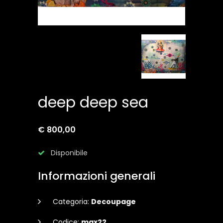
deep deep sea
€ 800,00
Disponibile
Informazioni generali
Categoria:
Decoupage
Codice:
max22