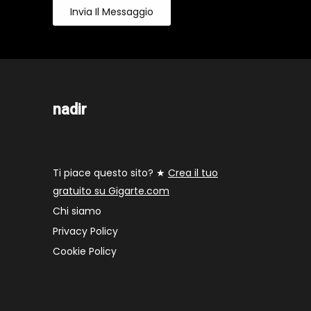
Invia Il Messaggio
nadir
Ti piace questo sito? ★
Crea il tuo
gratuito su Gigarte.com
Chi siamo
Privacy Policy
Cookie Policy