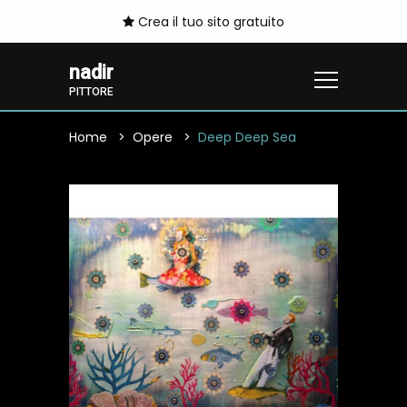
Crea il tuo sito gratuito
nadir
PITTORE
Home
Opere
Deep Deep Sea