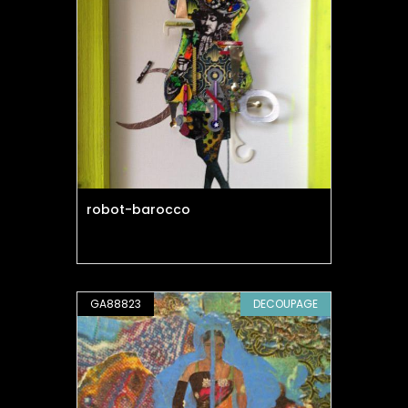
robot-barocco
GA88823
DECOUPAGE