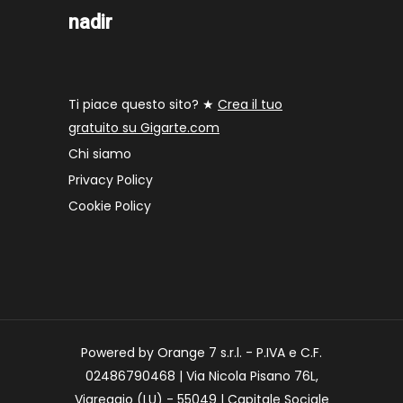
nadir
Ti piace questo sito? ★
Crea il tuo
gratuito su Gigarte.com
Chi siamo
Privacy Policy
Cookie Policy
Powered by Orange 7 s.r.l. - P.IVA e C.F.
02486790468 | Via Nicola Pisano 76L,
Viareggio (LU) - 55049 | Capitale Sociale