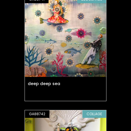
deep deep sea
GA88742
COLLAGE