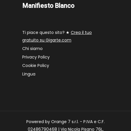
Manifiesto Blanco
Ti piace questo sito? ★
Crea il tuo
gratuito su Gigarte.com
Chi siamo
Privacy Policy
Cookie Policy
Lingua
Powered by Orange 7 s.r.l. - P.IVA e C.F.
02486790468 | Via Nicola Pisano 76L,