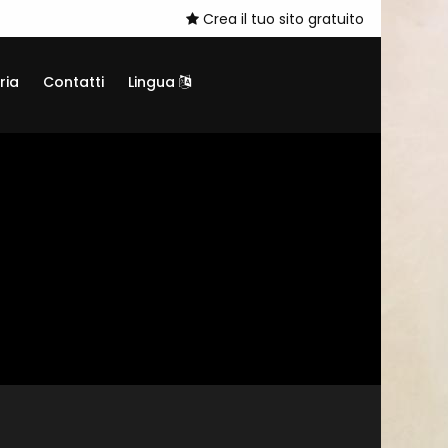
Crea il tuo sito gratuito
ria
Contatti
Lingua