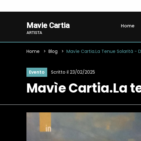
Mavie Cartia
Home
ARTISTA
Home
Blog
Mavìe Cartia.La Tenue Solarità - 
Scritto il 23/02/2025
Evento
Mavìe Cartia.La t