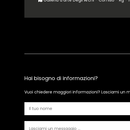
Galleria d'arte Degli Archi - Comiso - Rg - I
Hai bisogno di informazioni?
Vuoi chiedere maggiori informazioni? Lasciami un m