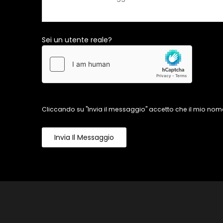
Sei un utente reale?
Cliccando su "Invia il messaggio" accetto che il mio nome
Invia Il Messaggio