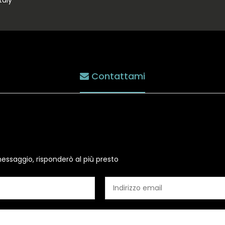
taly
Contattami
essaggio, risponderò al più presto