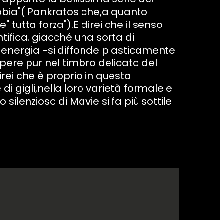
abbia"( Pankratos che,a quanto
" tutta forza").E direi che il senso
tifica, giacché una sorta di
 energia -si diffonde plasticamente
pere pur nel timbro delicato del
irei che è proprio in questa
di gigli,nella loro varietà formale e
o silenzioso di Mavie si fa più sottile