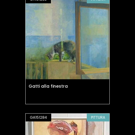
Gatti alla finestra
GA151284
PITTURA