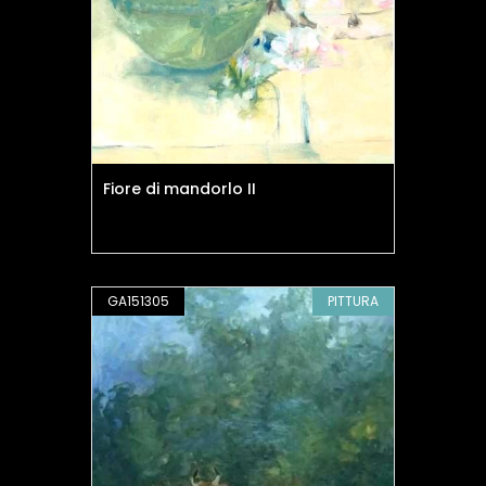
Fiore di mandorlo II
GA151305
PITTURA