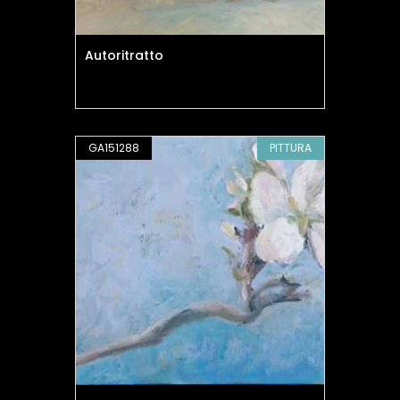
Autoritratto
GA151288
PITTURA