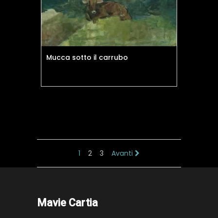
Mucca sotto il carrubo
1
2
3
Avanti
Mavie Cartia