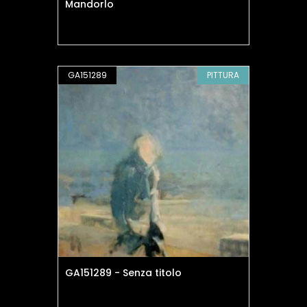
Mandorlo
GA151289
PITTURA
GA151289 - Senza titolo