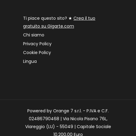
Ti piace questo sito? ★
Crea il tuo
gratuito su Gigarte.com
Chi siamo
Privacy Policy
Cookie Policy
Lingua
Powered by Orange 7 s.r.l. - P.IVA e C.F.
02486790468 | Via Nicola Pisano 76L,
Viareggio (LU) - 55049 | Capitale Sociale
10.200,00 Euro