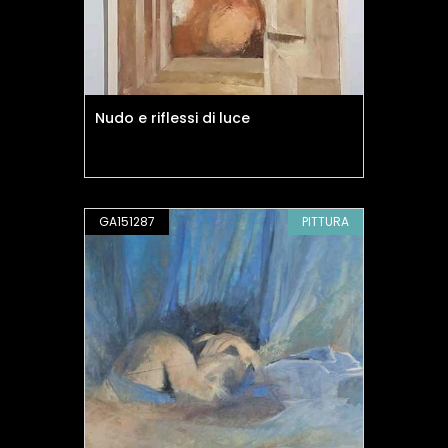
Nudo e riflessi di luce
GA151287
PITTURA