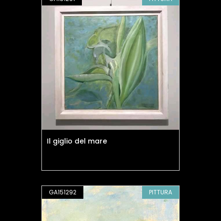
Il giglio del mare
GA151292
PITTURA