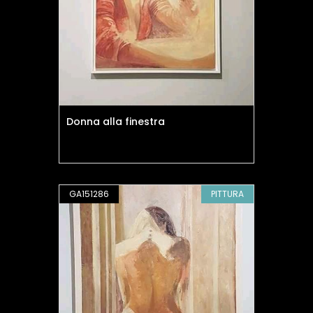
Donna alla finestra
GA151286
PITTURA