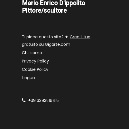
Mario Enrico D'ippolito
Pittore/scultore
Ti piace questo sito? ★
Crea il tuo
gratuito su Gigarte.com
Chi siamo
Privacy Policy
Cookie Policy
Lingua
+39 3393516415