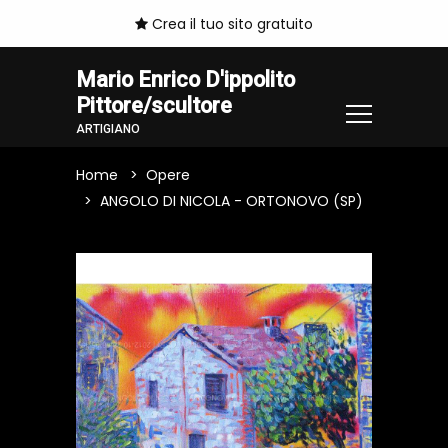
Crea il tuo sito gratuito
Mario Enrico D'ippolito
Pittore/scultore
ARTIGIANO
Home
Opere
ANGOLO DI NICOLA - ORTONOVO (SP)