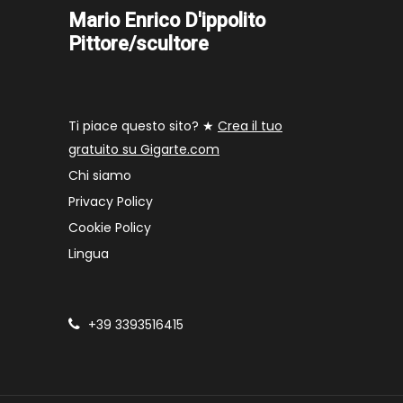
Mario Enrico D'ippolito
Pittore/scultore
Ti piace questo sito? ★
Crea il tuo
gratuito su Gigarte.com
Chi siamo
Privacy Policy
Cookie Policy
Lingua
+39 3393516415