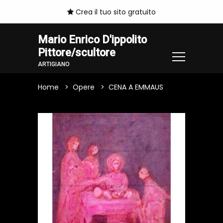
Crea il tuo sito gratuito
Mario Enrico D'ippolito
Pittore/scultore
ARTIGIANO
Home
Opere
CENA A EMMAUS