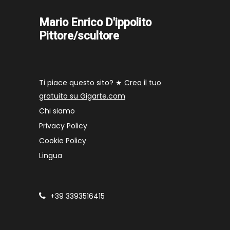
Mario Enrico D'ippolito
Pittore/scultore
Ti piace questo sito? ★
Crea il tuo
gratuito su Gigarte.com
Chi siamo
Privacy Policy
Cookie Policy
Lingua
+39 3393516415