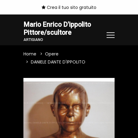
Crea il tuo sito gratuito
Mario Enrico D'ippolito
Pittore/scultore
ARTIGIANO
Home
Opere
DANIELE DANTE D'IPPOLITO