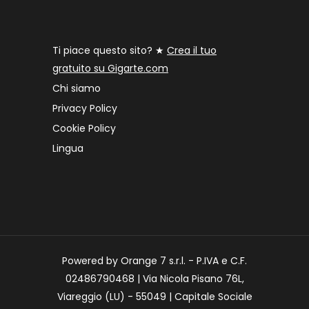
Ti piace questo sito? ★
Crea il tuo
gratuito su Gigarte.com
Chi siamo
Privacy Policy
Cookie Policy
Lingua
Powered by Orange 7 s.r.l. - P.IVA e C.F.
02486790468 | Via Nicola Pisano 76L,
Viareggio (LU) - 55049 | Capitale Sociale