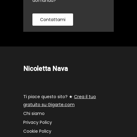
domanda?
Contattami
Nicoletta Nava
Ti piace questo sito? ★
Crea il tuo
gratuito su Gigarte.com
Chi siamo
Privacy Policy
Cookie Policy