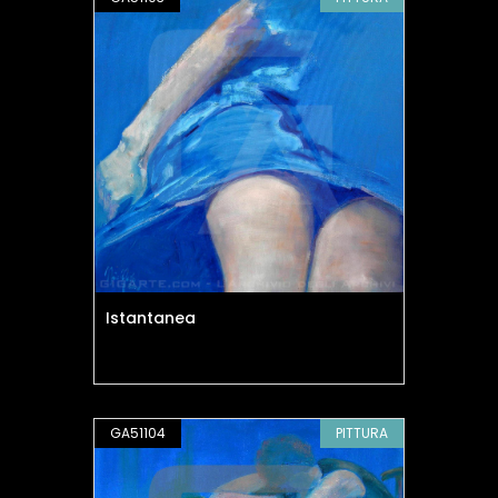
Istantanea
GA51104
PITTURA