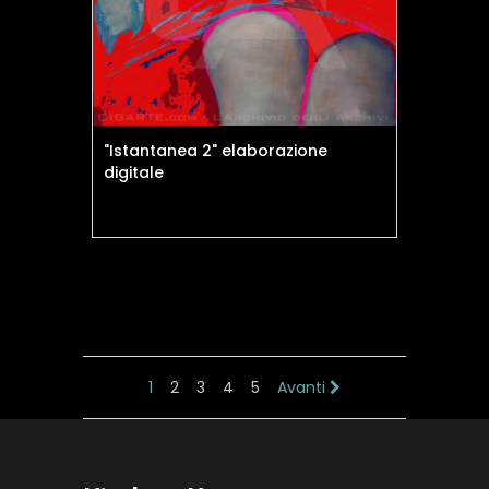
"Istantanea 2" elaborazione
digitale
1
2
3
4
5
Avanti