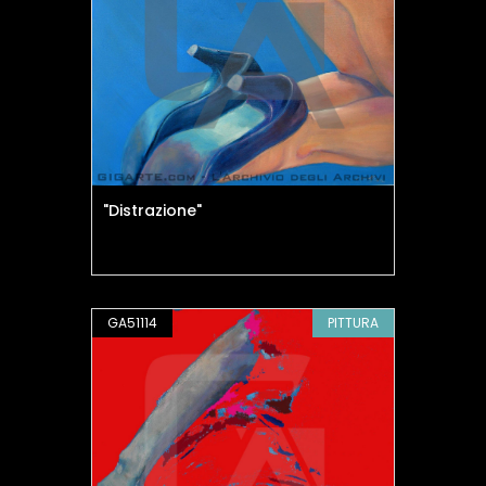
"Distrazione"
GA51114
PITTURA