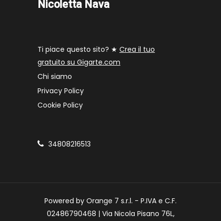
Nicoletta Nava
Ti piace questo sito? ★
Crea il tuo
gratuito su Gigarte.com
Chi siamo
Privacy Policy
Cookie Policy
34808216513
Powered by Orange 7 s.r.l. - P.IVA e C.F.
02486790468 | Via Nicola Pisano 76L,