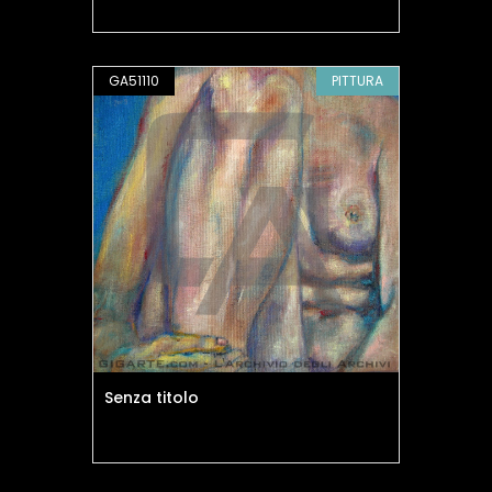
GA51110
PITTURA
Senza titolo