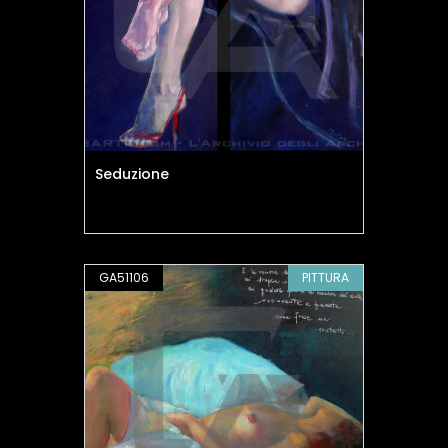
Seduzione
GA51106
PITTURA