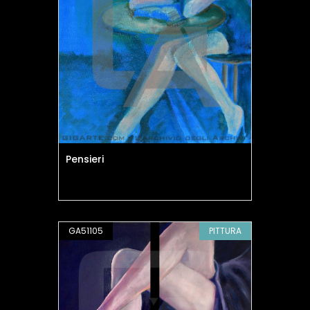
Pensieri
GA51105
PITTURA