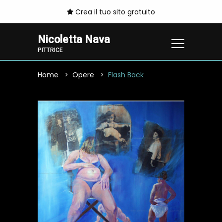
Crea il tuo sito gratuito
Nicoletta Nava
PITTRICE
Home
Opere
Flash Back