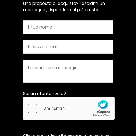
una proposta di acquisto? Lasciami un
messaggio, risponderò al più presto
Sei un utente reale?
Cliccando su "Invia il messaggio" accetto che