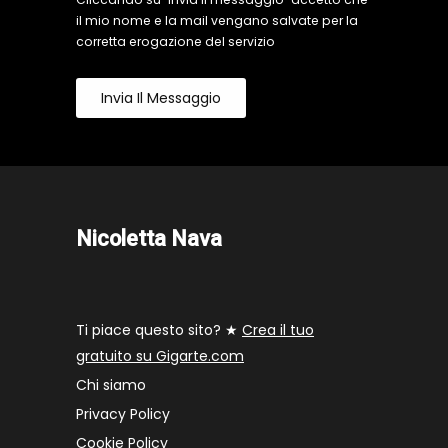
il mio nome e la mail vengano salvate per la
corretta erogazione del servizio
Invia Il Messaggio
Nicoletta Nava
Ti piace questo sito? ★
Crea il tuo
gratuito su Gigarte.com
Chi siamo
Privacy Policy
Cookie Policy