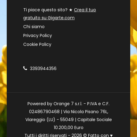
Ti piace questo sito? ★
Crea il tuo
gratuito su Gigarte.com
Chi siamo
Privacy Policy
Cookie Policy
3393944356
Powered by Orange 7 s.r.l. - P.IVA e C.F.
02486790468 | Via Nicola Pisano 76L,
Viareggio (LU) - 55049 | Capitale Sociale
10.200,00 Euro
Tutti i diritti riservati - 2026 © Fatto con
♥