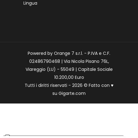
Lingua
Powered by Orange 7 s.r.l. - P.IVA e C.F.
02486790468 | Via Nicola Pisano 76L,
Viareggio (LU) - 55049 | Capitale Sociale
10.200,00 Euro
Tutti i diritti riservati - 2026 © Fatto con
♥
su
Gigarte.com