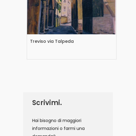
Treviso via Talpeda
Tre
Scrivimi.
Hai bisogno di maggiori
informazioni o farmi una