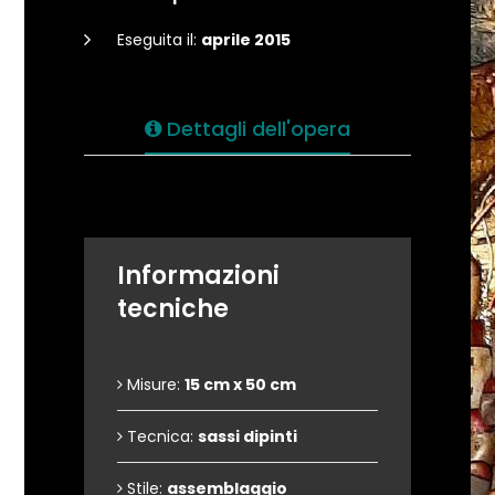
Eseguita il:
aprile 2015
Dettagli dell'opera
Informazioni
tecniche
Misure:
15 cm x 50 cm
Tecnica:
sassi dipinti
Stile:
assemblaggio