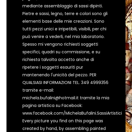
mediante assemblaggio di sassi dipinti.
Pietre e sassi, legno, terre e colori sono gli
elementi base delle mie creazioni. Sono
tutti pezzi unici e irripetibili, visibili, per chi
può venire a vederli, nel mio laboratorio.
Spesso mi vengono richiesti soggetti
specifici, quadri su commissione, e su
richiesta talvolta accetto anche di
ripetere i soggetti esauriti pur
mantenendo l'unicità del pezzo. PER
QUALSIASI INFORMAZIONI TEL. 349 4999356
tramite e-mail:
michela.bufalini@hotmail.it tramite la mia
pagina artistica su Facebook:
www.facebook.com/MichelaBufalini.SassiArtistici
Every picture you find on this page was
created by hand, by assembling painted