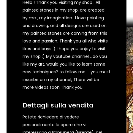
Hello ! Thank you visiting my shop . All
painted stones in my shop, are created
by me , my imagination.. I love painting
and drawing, and all designs are used on
my painted stones are coming from this
love and passion. Thank you all who visits,
likes and buys :) I hope you enjoy to visit
my shop :) My youtube channel ...do you
like my art, would you like to learn some
new techniques? to follow me ... you must
inscribe on my channel, There will be
more videos soon Thank you
Dettagli sulla vendita
Potete richiedere di vedere
personalmente le opere che vi
interessano a Impruneta (Firenze), nel