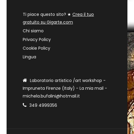
Ti piace questo sito? ★
Crea il tuo
gratuito su Gigarte.com
Chi siamo
Privacy Policy
Cookie Policy
Lingua
Laboratorio artistico /art workshop -
Impruneta Firenze (Italy) - La mia mail -
michela.bufalini@hotmail.it
349 4999356