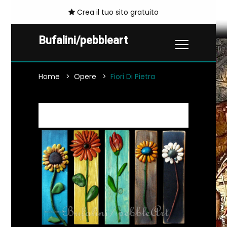
Crea il tuo sito gratuito
Bufalini/pebbleart
Home
Opere
Fiori Di Pietra