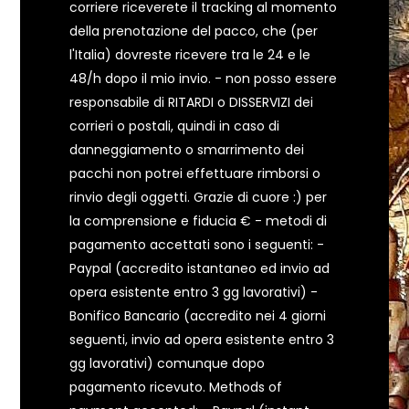
corriere riceverete il tracking al momento
della prenotazione del pacco, che (per
l'Italia) dovreste ricevere tra le 24 e le
48/h dopo il mio invio. - non posso essere
responsabile di RITARDI o DISSERVIZI dei
corrieri o postali, quindi in caso di
danneggiamento o smarrimento dei
pacchi non potrei effettuare rimborsi o
rinvio degli oggetti. Grazie di cuore :) per
la comprensione e fiducia € - metodi di
pagamento accettati sono i seguenti: -
Paypal (accredito istantaneo ed invio ad
opera esistente entro 3 gg lavorativi) -
Bonifico Bancario (accredito nei 4 giorni
seguenti, invio ad opera esistente entro 3
gg lavorativi) comunque dopo
pagamento ricevuto. Methods of