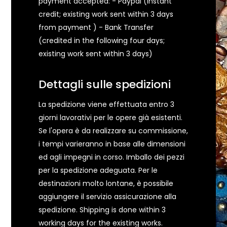
payment accepted: - Paypal (instant
credit; existing work sent within 3 days
from payment ) - Bank Transfer
(credited in the following four days;
existing work sent within 3 days)
Dettagli sulle spedizioni
La spedizione viene effettuata entro 3
giorni lavorativi per le opere già esistenti.
Se l'opera è da realizzare su commissione,
i tempi varieranno in base alle dimensioni
ed agli impegni in corso. Imballo dei pezzi
per la spedizione adeguata. Per le
destinazioni molto lontane, è possibile
aggiungere il servizio assicurazione alla
spedizione. Shipping is done within 3
working days for the existing works.