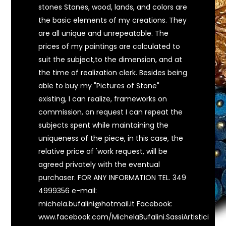
stones Stones, wood, lands, and colors are
the basic elements of my creations. They
are all unique and unrepeatable. The
prices of my paintings are calculated to
suit the subject,to the dimension, and at
the time of realization clerk. Besides being
able to buy my "Pictures of Stone"
existing, I can realize, frameworks on
commission, on request I can repeat the
subjects spent while maintaining the
uniqueness of the piece, in this case, the
relative price of 'work request, will be
agreed privately with the eventual
purchaser. FOR ANY INFORMATION TEL. 349
4999356 e-mail:
michela.bufalini@hotmail.it Facebook:
www.facebook.com/MichelaBufalini.SassiArtistici