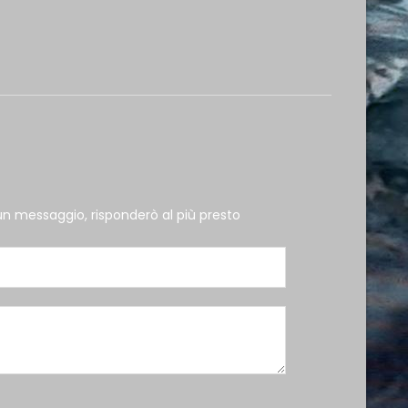
un messaggio, risponderò al più presto