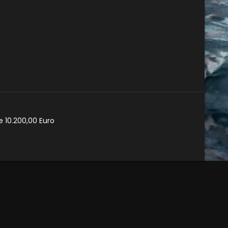
e 10.200,00 Euro
cy