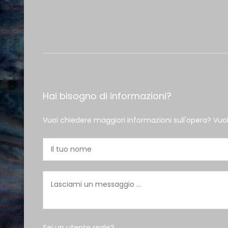
Hai bisogno di informazioni?
Vuoi chiedere maggiori informazioni sull'opera? Vuo
Sei un utente reale?