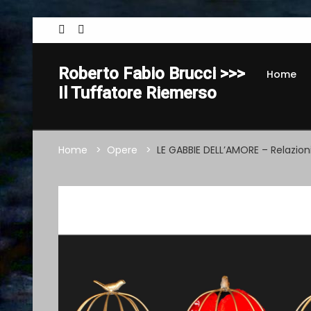
Roberto Fabio Brucci >>>
Home
Il Tuffatore Riemerso
Home
Opere
LE GABBIE DELL’AMORE – Relazioni