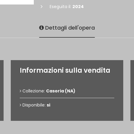
Eseguita il:
2024
Dettagli dell'opera
Informazioni sulla vendita
Collezione:
Casoria (NA)
Disponibile:
si