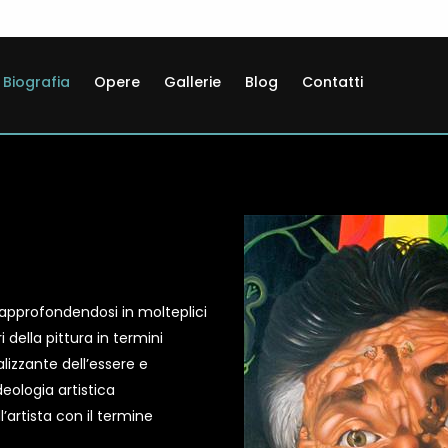
Biografia
Opere
Gallerie
Blog
Contatti
a approfondendosi in molteplici
i della pittura in termini
alizzante dell’essere e
deologia artistica
l’artista con il termine