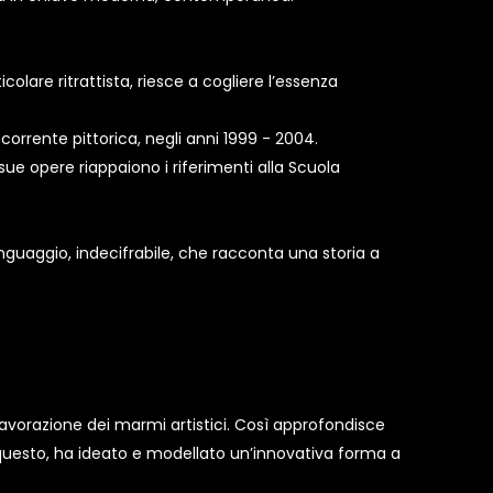
olare ritrattista, riesce a cogliere l’essenza
orrente pittorica, negli anni 1999 - 2004.
sue opere riappaiono i riferimenti alla Scuola
nguaggio, indecifrabile, che racconta una storia a
lavorazione dei marmi artistici. Così approfondisce
 questo, ha ideato e modellato un’innovativa forma a