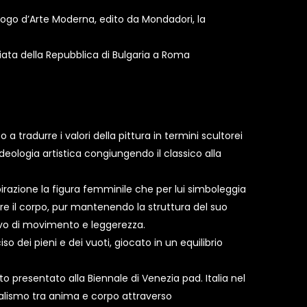
alogo d’Arte Moderna, edito da Mondadori, la
iata della Repubblica di Bulgaria a Roma
a tradurre i valori della pittura in termini scultorei
ideologia artistica congiungendo il classico alla
razione la figura femminile che per lui simboleggia
ntre il corpo, pur mantenendo la struttura del suo
sivo di movimento e leggerezza.
o dei pieni e dei vuoti, giocato in un equilibrio
tato presentato alla Biennale di Venezia pad. Italia nel
dualismo tra anima e corpo attraverso