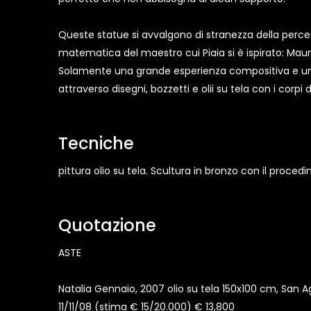
Queste statue si avvalgono di stranezza della percezi
matematica del maestro cui Piaia si è ispirato: Maur
Solamente una grande esperienza compositiva e una 
attraverso disegni, bozzetti e olii su tela con i corpi d
Tecniche
pittura olio su tela. Scultura in bronzo con il proc
Quotazione
ASTE
Natalia Gennaio, 2007 olio su tela 150x100 cm, San 
11/11/08 (stima € 15/20.000) € 13,800