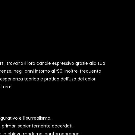
i, trovano il loro canale espressivo grazie alla sua
enze, negli anni intorno al ‘90. Inoltre, frequenta
’esperienza teorica e pratica dell’uso dei colori
ttura:
gurativo e il surrealismo.
lori primari sapientemente accordati.
dotta in chiave moderna, contemporanea.