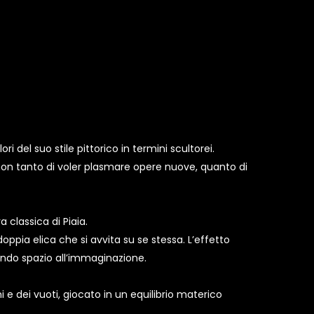
ri del suo stile pittorico in termini scultorei.
 non tanto di voler plasmare opere nuove, quanto di
a classica di Piaia.
ppia elica che si avvita su se stessa. L’effetto
iando spazio all’immaginazione.
i e dei vuoti, giocato in un equilibrio materico