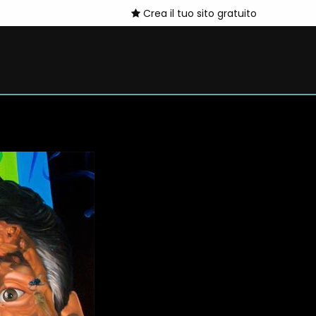
Crea il tuo sito gratuito