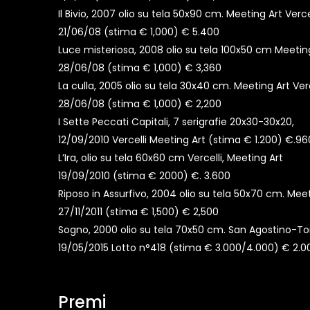
Il Bivio, 2007 olio su tela 50x90 cm. Meeting Art Verce
21/06/08 (stima € 1,000) € 5.400
Luce misteriosa, 2008 olio su tela 100x50 cm Meeting
28/06/08 (stima € 1,000) € 3,360
La culla, 2005 olio su tela 30x40 cm. Meeting Art Verc
28/06/08 (stima € 1,000) € 2,200
I Sette Peccati Capitali, 7 serigrafie 20x30-30x20,
12/09/2010 Vercelli Meeting Art (stima € 1.200) €.96
L’Ira, olio su tela 60x60 cm Vercelli, Meeting Art
19/09/2010 (stima € 2000) €. 3.600
Riposo in Assurfivo, 2004 olio su tela 50x70 cm. Meet
27/11/2011 (stima € 1,500) € 2,500
Sogno, 2000 olio su tela 70x50 cm. San Agostino-To
19/05/2015 Lotto n°418 (stima € 3.000/4.000) € 2.0
Premi