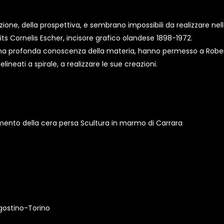
one, della prospettiva, e sembrano impossibili da realizzare nell
its Cornelis Escher, incisore grafico olandese 1898-1972.
profonda conoscenza della materia, hanno permesso a Roberto P
elineati a spirale, a realizzare le sue creazioni.
edimento della cera persa Scultura in marmo di Carrara
Agostino-Torino