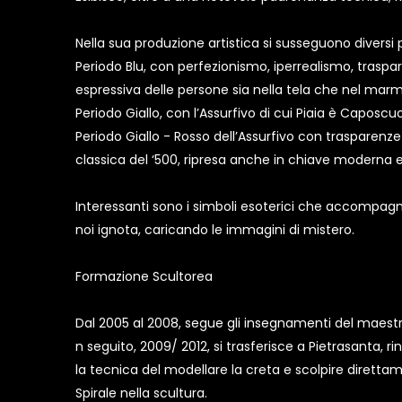
Nella sua produzione artistica si susseguono diversi p
Periodo Blu, con perfezionismo, iperrealismo, traspar
espressiva delle persone sia nella tela che nel mar
Periodo Giallo, con l’Assurfivo di cui Piaia è Capos
Periodo Giallo - Rosso dell’Assurfivo con trasparenze
classica del ‘500, ripresa anche in chiave moderna e
Interessanti sono i simboli esoterici che accompagna
noi ignota, caricando le immagini di mistero.
Formazione Scultorea
Dal 2005 al 2008, segue gli insegnamenti del maestr
n seguito, 2009/ 2012, si trasferisce a Pietrasanta,
la tecnica del modellare la creta e scolpire dirett
Spirale nella scultura.