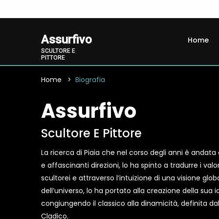
Assurfivo
Home
SCULTORE E
PITTORE
Home
Biografia
Assurfivo
Scultore E Pittore
La ricerca di Piaia che nel corso degli anni è andat
e affascinanti direzioni, lo ha spinto a tradurre i valor
scultorei e attraverso l’intuizione di una visione glob
dell’universo, lo ha portato alla creazione della sua i
congiungendo il classico alla dinamicità, definita dal
Cladico.