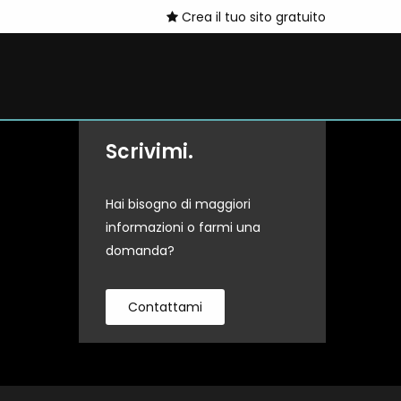
Crea il tuo sito gratuito
Scrivimi.
Hai bisogno di maggiori
informazioni o farmi una
domanda?
Contattami