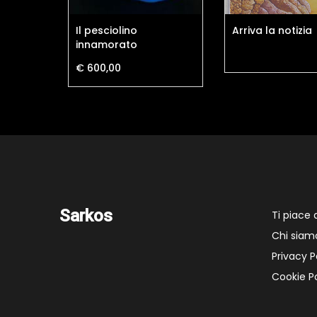
Il pesciolino
Arriva la notizia
innamorato
€ 600,00
Sarkos
Ti piace
Chi siam
Privacy P
Cookie Po