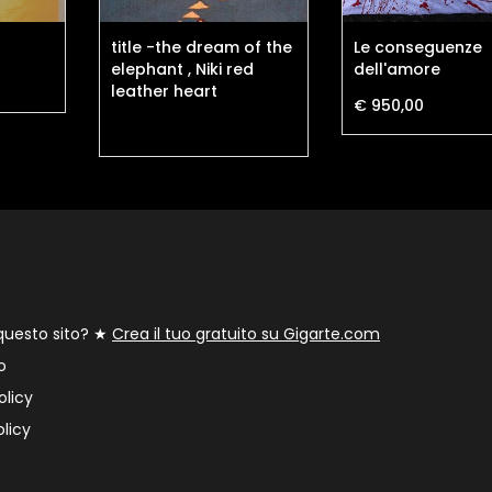
title -the dream of the
Le conseguenze
elephant , Niki red
dell'amore
leather heart
€ 950,00
 questo sito? ★
Crea il tuo gratuito su Gigarte.com
o
olicy
licy